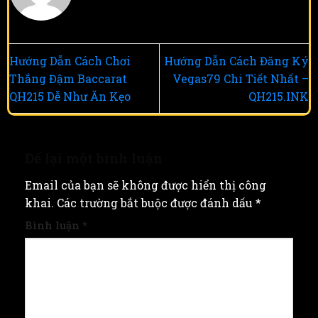
Hướng Dẫn Cách Chơi
Hướng Dẫn Cách Đăng Ký
Thắng Đậm Baccarat
Vegas79 Chi Tiết Nhất –
QH215 Dễ Như Ăn Kẹo
QH215.INK
Để lại một bình luận
Email của bạn sẽ không được hiển thị công
khai.
Các trường bắt buộc được đánh dấu
*
Bình luận
*