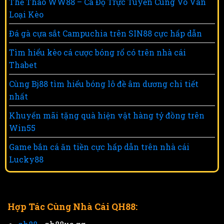
Thể Thao WW88 – Cá Độ Trực Tuyến Cùng Vô Vàn
Loại Kèo
Đá gà cựa sắt Campuchia trên SIN88 cực hấp dẫn
Tìm hiểu kèo cá cược bóng rổ có trên nhà cái
Thabet
Cùng Bj88 tìm hiểu bóng lô đề âm dương chi tiết
nhất
Khuyến mãi tặng quà hiện vật hàng tỷ đồng trên
Win55
Game bắn cá ăn tiền cực hấp dẫn trên nhà cái
Lucky88
Hợp Tác Cùng Nhà Cái QH88: