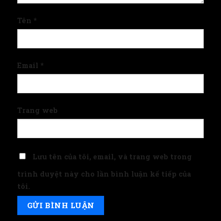
Tên
*
Email
*
Trang web
Lưu tên của tôi, email, và trang web trong
trình duyệt này cho lần bình luận kế tiếp của
tôi.