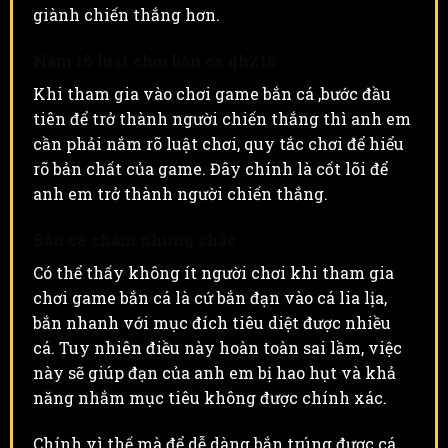
giành chiến thắng hơn.
Nắm rõ luật chơi bắn cá qh215
Khi tham gia vào chơi game bắn cá ,bước đầu
tiên để trở thành người chiến thắng thì anh em
cần phải nắm rõ luật chơi, quy tắc chơi để hiểu
rõ bản chất của game. Đây chính là cốt lõi để
anh em trở thành người chiến thắng.
Bắn cá chậm nhưng chắc
Có thể thấy không ít người chơi khi tham gia
chơi game bắn cá là cứ bắn đạn vào cá lia lịa,
bắn nhanh với mục đích tiêu diệt được nhiều
cá. Tuy nhiên điều này hoàn toàn sai lầm, việc
này sẽ giúp đạn của anh em bị hao hụt và khả
năng nhắm mục tiêu không được chính xác.
Chính vì thế mà để dễ dàng bắn trúng được cá,