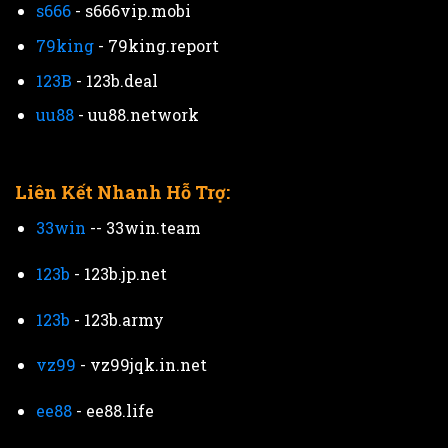
s666
- s666vip.mobi
79king
- 79king.report
123B
- 123b.deal
uu88
- uu88.network
Liên Kết Nhanh Hỗ Trợ:
33win
-- 33win.team
123b
- 123b.jp.net
123b
- 123b.army
vz99
- vz99jqk.in.net
ee88
- ee88.life