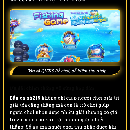
Bắn cá QH215 Dễ chơi, dễ kiếm thu nhập
Ưu đãi chiến thắng vô cùng hấp dẫn
Bắn cá qh215
không chỉ giúp người chơi giải trí,
giải tỏa căng thẳng mà còn là trò chơi giúp
người chơi nhận được nhiều giải thưởng có giá
trị vô cùng cao khi trở thành người chiến
thắng. Số xu mà người chơi thu nhập được khi