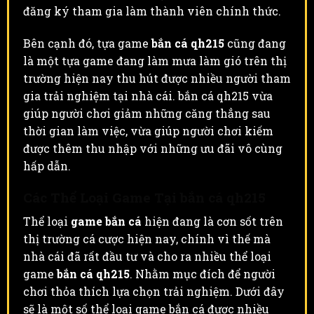
đăng ký tham gia làm thành viên chính thức.
Bên cạnh đó, tựa game
bắn cá qh215
cũng đang
là một tựa game đang làm mưa làm gió trên thị
trường hiện nay thu hút được nhiều người tham
gia trải nghiệm tại nhà cái. bắn cá qh215 vừa
giúp người chơi giảm những căng thẳng sau
thời gian làm việc, vừa giúp người chơi kiếm
được thêm thu nhập với những ưu đãi vô cùng
hấp dẫn.
Các Thể Loại Game Tại bắn cá qh215
Thể loại
game bắn cá
hiện đang là cơn sốt trên
thị trường cá cược hiện nay, chính vì thế mà
nhà cái đã rất đầu tư và cho ra nhiều thể loại
game
bắn cá qh215
. Nhằm mục đích để người
chơi thỏa thích lựa chọn trải nghiệm. Dưới đây
sẽ là một số thể loại game bắn cá được nhiều