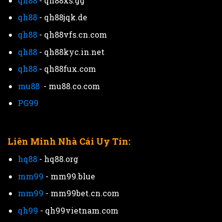
qh88
- qh88xs.gg
qh88
- qh88jqk.de
qh88
- qh88vfs.cn.com
qh88
- qh88kyc.in.net
qh88
- qh88fux.com
mu88
- mu88.co.com
PG99
Liên Minh Nhà Cái Uy Tín:
hq88
- hq88.org
mm99
- mm99.blue
mm99
- mm99bet.cn.com
qh99
- qh99vietnam.com